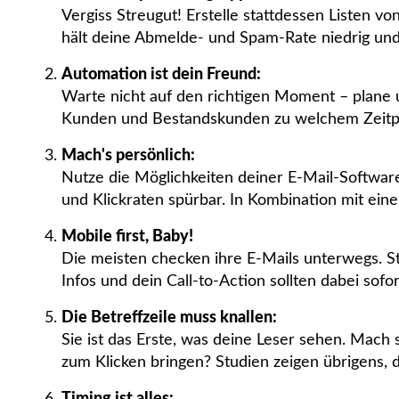
Vergiss Streugut! Erstelle stattdessen Listen vo
hält deine Abmelde- und Spam-Rate niedrig und
Automation ist dein Freund:
Warte nicht auf den richtigen Moment – plane 
Kunden und Bestandskunden zu welchem Zeitpunk
Mach's persönlich:
Nutze die Möglichkeiten deiner E-Mail-Softwar
und Klickraten spürbar. In Kombination mit ein
Mobile first, Baby!
Die meisten checken ihre E-Mails unterwegs. Ste
Infos und dein Call-to-Action sollten dabei sofor
Die Betreffzeile muss knallen:
Sie ist das Erste, was deine Leser sehen. Mach
zum Klicken bringen? Studien zeigen übrigens,