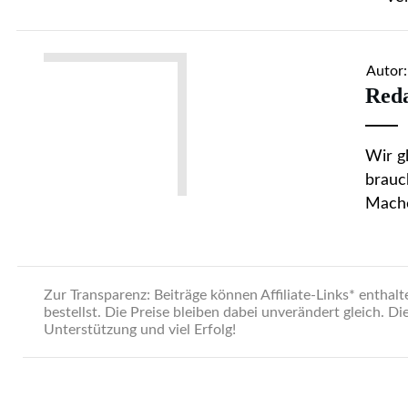
Autor:
Red
Wir g
brauc
Mache
Zur Transparenz: Beiträge können Affiliate-Links* enthal
bestellst. Die Preise bleiben dabei unverändert gleich. 
Unterstützung und viel Erfolg!