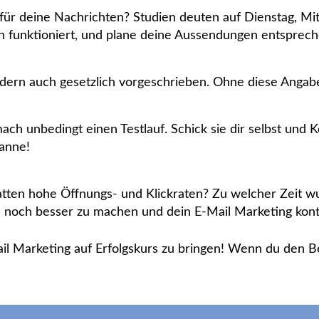
ür deine Nachrichten? Studien deuten auf Dienstag, Mit
en funktioniert, und plane deine Aussendungen entsprec
ondern auch gesetzlich vorgeschrieben. Ohne diese Angabe
h unbedingt einen Testlauf. Schick sie dir selbst und Koll
Panne!
atten hohe Öffnungs- und Klickraten? Zu welcher Zeit w
noch besser zu machen und dein E-Mail Marketing konti
Mail Marketing auf Erfolgskurs zu bringen! Wenn du den Be