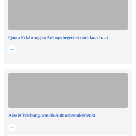
Quora Erfahrungen: Anfangs begeistert und danach…?
Alles ist Werbung, was die Aufmerksamkeit lenkt