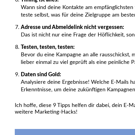
Timing ist alles:
Wann sind deine Kontakte am empfänglichsten f
teste selbst, was für deine Zielgruppe am best
Adresse und Abmeldelink nicht vergessen:
Das ist nicht nur eine Frage der Höflichkeit, s
Testen, testen, testen:
Bevor du eine Kampagne an alle rausschickst, mac
lieber einmal zu viel geprüft als eine peinliche 
Daten sind Gold:
Analysiere deine Ergebnisse! Welche E-Mails h
Erkenntnisse, um deine zukünftigen Kampagnen 
Ich hoffe, diese 9 Tipps helfen dir dabei, dein E-
weitere Marketing-Hacks!