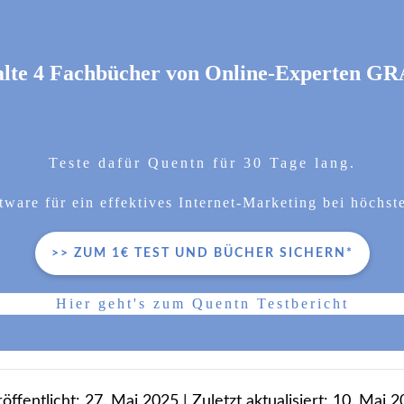
lte 4 Fachbücher von Online-Experten G
Teste dafür Quentn für 30 Tage lang.
ware für ein effektives Internet-Marketing bei höchst
>> ZUM 1€ TEST UND BÜCHER SICHERN*
Hier geht's zum Quentn Testbericht
öffentlicht:
27. Mai 2025
| Zuletzt aktualisiert:
10. Mai 2