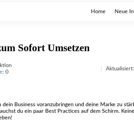
Home
Neue In
zum Sofort Umsetzen
ktion
Aktualisiert
e
:
0
m dein Business voranzubringen und deine Marke zu stärk
uchst du ein paar Best Practices auf dem Schirm. Keine 
heben!