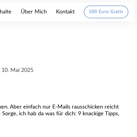
halte
Über Mich
Kontakt
500 Euro Gratis
:
10. Mai 2025
en. Aber einfach nur E-Mails rausschicken reicht
Sorge, ich hab da was für dich: 9 knackige Tipps,