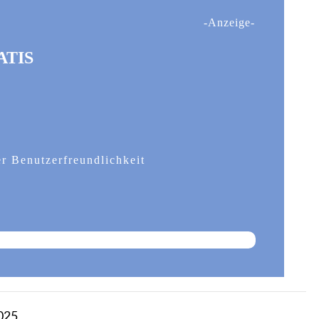
-Anzeige-
RATIS
er Benutzerfreundlichkeit
025