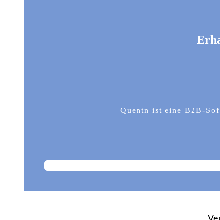
Erha
Quentn ist eine B2B-Soft
Ver