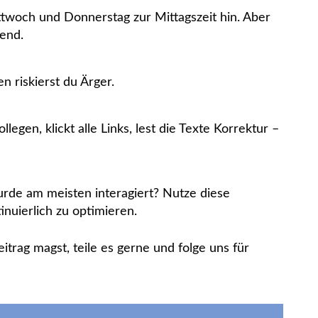
twoch und Donnerstag zur Mittagszeit hin. Aber
hend.
n riskierst du Ärger.
egen, klickt alle Links, lest die Texte Korrektur –
urde am meisten interagiert? Nutze diese
nuierlich zu optimieren.
itrag magst, teile es gerne und folge uns für