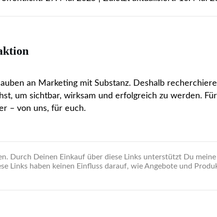
aktion
lauben an Marketing mit Substanz. Deshalb recherchiere
hst, um sichtbar, wirksam und erfolgreich zu werden. Fü
r – von uns, für euch.
ten. Durch Deinen Einkauf über diese Links unterstützt Du meine
Diese Links haben keinen Einfluss darauf, wie Angebote und Produ