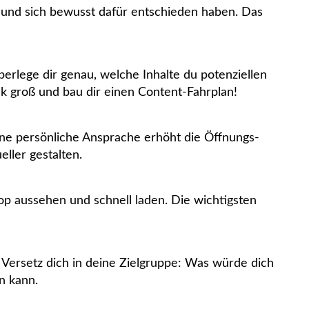
ind und sich bewusst dafür entschieden haben. Das
rlege dir genau, welche Inhalte du potenziellen
k groß und bau dir einen Content-Fahrplan!
ne persönliche Ansprache erhöht die Öffnungs-
ller gestalten.
top aussehen und schnell laden. Die wichtigsten
 Versetz dich in deine Zielgruppe: Was würde dich
n kann.