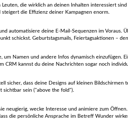
n Leuten, die wirklich an deinen Inhalten interessiert s
 steigert die Effizienz deiner Kampagnen enorm.
und automatisiere deine E-Mail-Sequenzen im Voraus. Übe
t schickst. Geburtstagsmails, Feiertagsaktionen – den
e, um Namen und andere Infos dynamisch einzufügen. Ei
em CRM kannst du deine Nachrichten sogar noch individue
ll sicher, dass deine Designs auf kleinen Bildschirmen 
t sichtbar sein ("above the fold").
 sie neugierig, wecke Interesse und animiere zum Öffnen.
 dass die persönliche Ansprache im Betreff Wunder wirke